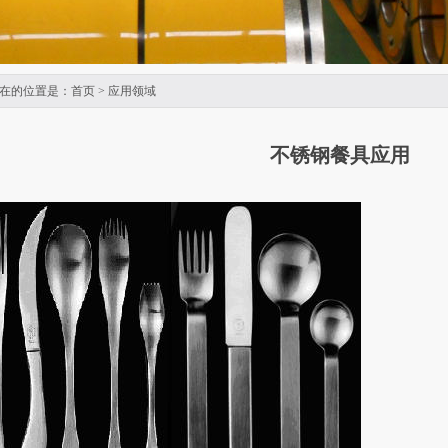
在的位置是：
首页
> 应用领域
不锈钢餐具应用