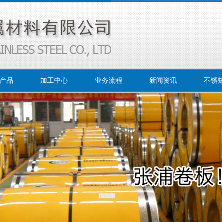
产品
加工中心
业务流程
新闻资讯
不锈