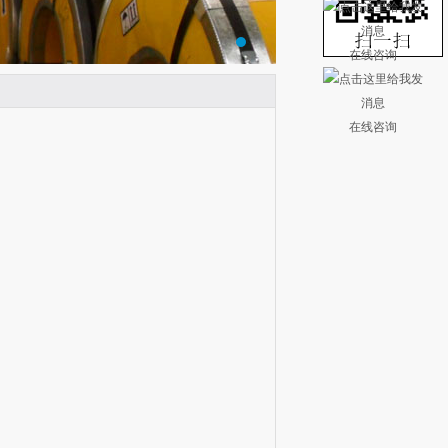
在线咨询
在线咨询