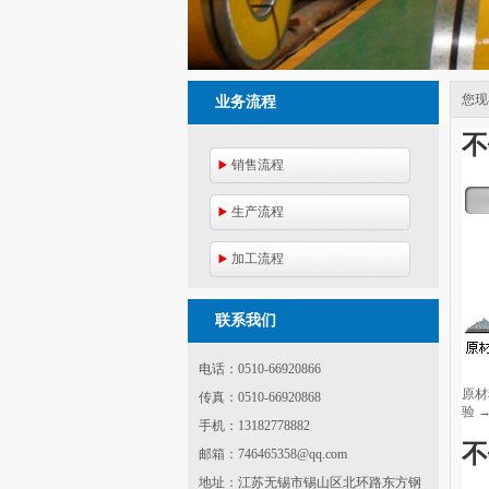
您现
业务流程
不
销售流程
生产流程
加工流程
联系我们
电话：0510-66920866
原材
传真：0510-66920868
验 
手机：13182778882
不
邮箱：746465358@qq.com
地址：江苏无锡市锡山区北环路东方钢