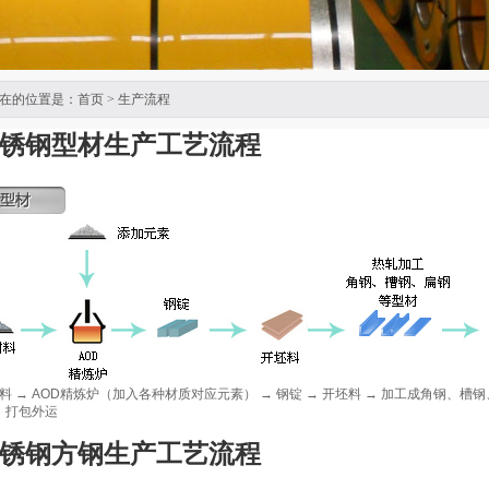
在的位置是：
首页
> 生产流程
锈钢型材生产工艺流程
料 → AOD精炼炉（加入各种材质对应元素） → 钢锭 → 开坯料 → 加工成角钢、槽钢、
→ 打包外运
锈钢方钢生产工艺流程