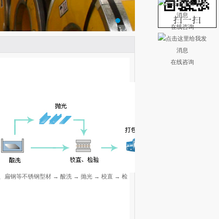
在线咨询
在线咨询
扁钢等不锈钢型材 → 酸洗 → 抛光 → 校直 → 检