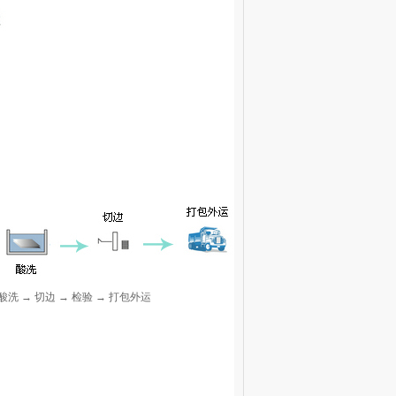
酸洗 → 切边 → 检验 → 打包外运