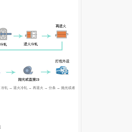
冷轧 → 退火冷轧 → 再退火 → 分条 → 抛光或者