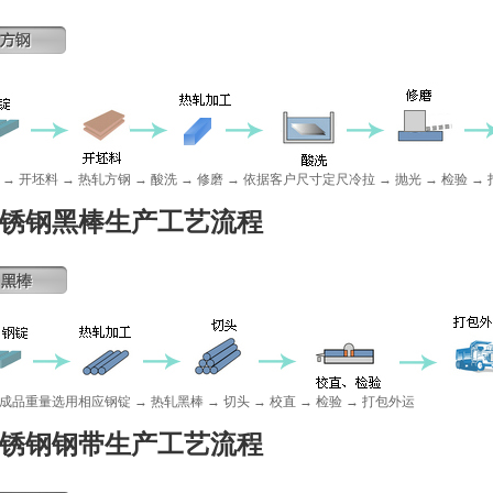
 → 开坯料 → 热轧方钢 → 酸洗 → 修磨 → 依据客户尺寸定尺冷拉 → 抛光 → 检验 →
锈钢黑棒生产工艺流程
成品重量选用相应钢锭 → 热轧黑棒 → 切头 → 校直 → 检验 → 打包外运
锈钢钢带生产工艺流程